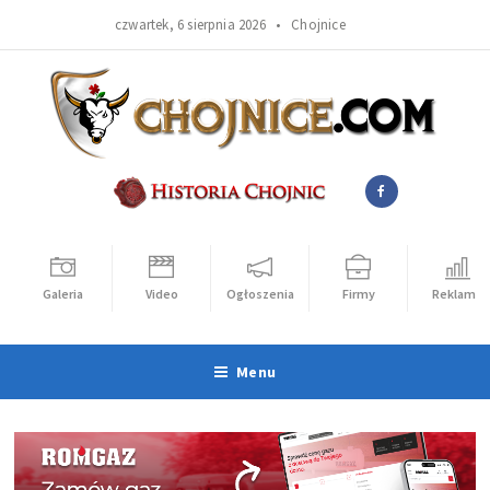
czwartek, 6 sierpnia 2026 •
Chojnice
Galeria
Video
Ogłoszenia
Firmy
Reklama
Menu