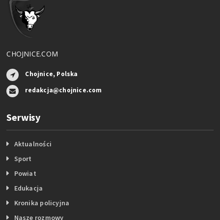
CHOJNICE.COM
Chojnice, Polska
redakcja@chojnice.com
Serwisy
Aktualności
Sport
Powiat
Edukacja
Kronika policyjna
Nasze rozmowy