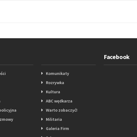
Facebook
ści
Komunikaty
Rozrywka
Kultura
a
ABC wędkarza
policyjna
Warto zobaczyć!
ozmowy
Militaria
Galeria Firm