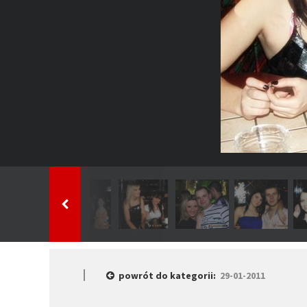
powrót do kategorii:
29-01-2011