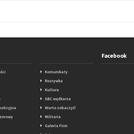
Facebook
ści
Komunikaty
Rozrywka
Kultura
a
ABC wędkarza
policyjna
Warto zobaczyć!
ozmowy
Militaria
Galeria Firm