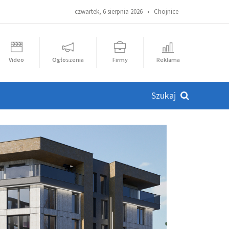
czwartek, 6 sierpnia 2026 •
Chojnice
Video
Ogłoszenia
Firmy
Reklama