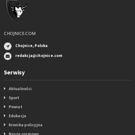
CHOJNICE.COM
Chojnice, Polska
redakcja@chojnice.com
Serwisy
Aktualności
Sport
Powiat
Edukacja
Kronika policyjna
Nasze rozmowy