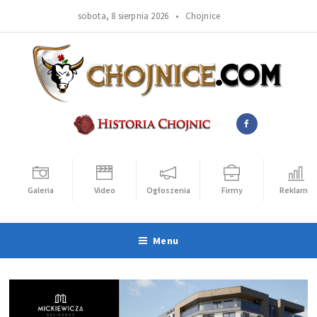
sobota, 8 sierpnia 2026 •
Chojnice
Galeria
Video
Ogłoszenia
Firmy
Reklama
Menu