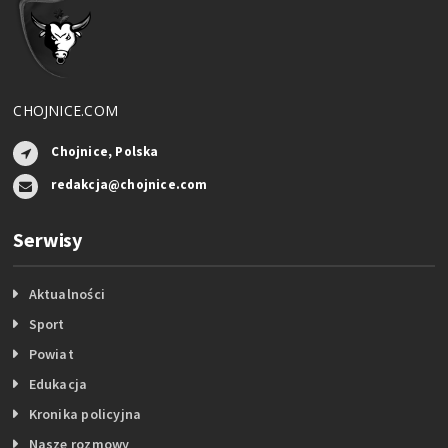
CHOJNICE.COM
Chojnice, Polska
redakcja@chojnice.com
Serwisy
Aktualności
Sport
Powiat
Edukacja
Kronika policyjna
Nasze rozmowy