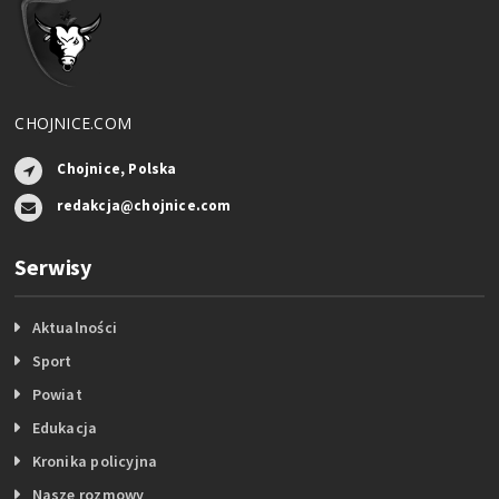
CHOJNICE.COM
Chojnice, Polska
redakcja@chojnice.com
Serwisy
Aktualności
Sport
Powiat
Edukacja
Kronika policyjna
Nasze rozmowy