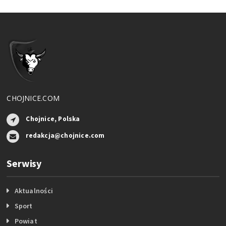
CHOJNICE.COM
Chojnice, Polska
redakcja@chojnice.com
Serwisy
Aktualności
Sport
Powiat