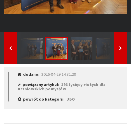
dodano:
2026-04-29 14:31:28
powiązany artykuł:
196 tysięcy złotych dla
uczniowskich pomysłów
powrót do kategorii:
UBO