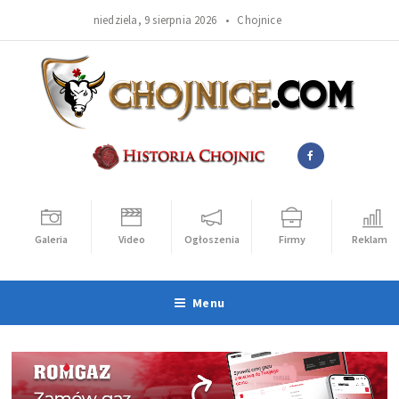
niedziela, 9 sierpnia 2026 •
Chojnice
Galeria
Video
Ogłoszenia
Firmy
Reklama
Menu