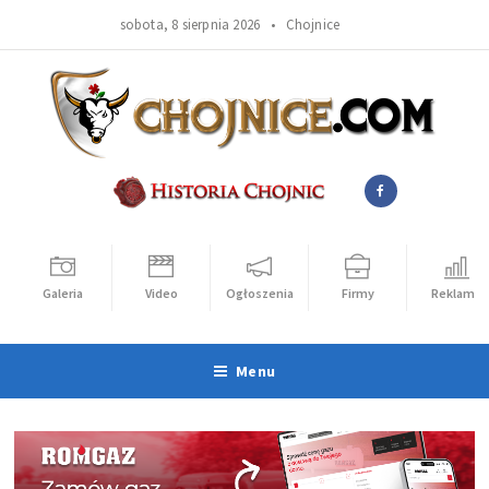
sobota, 8 sierpnia 2026 •
Chojnice
Galeria
Video
Ogłoszenia
Firmy
Reklama
Menu