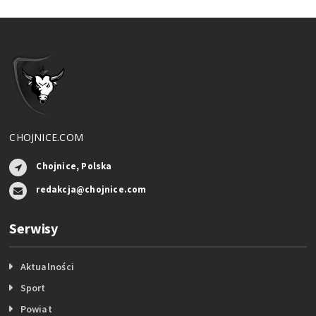
CHOJNICE.COM
Chojnice, Polska
redakcja@chojnice.com
Serwisy
Aktualności
Sport
Powiat