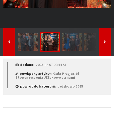
dodano:
2025-12-07 09:44:55
powiązany artykuł:
Gala Przyjaciół
Stowarzyszenia JEŻykowo za nami
powrót do kategorii:
Jeżykowo 2025