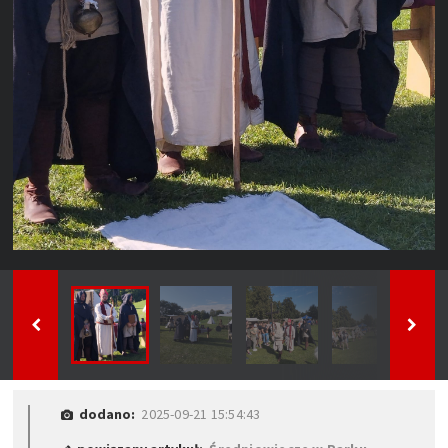
dodano:
2025-09-21 15:54:43