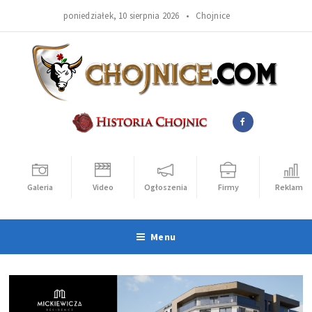
poniedziałek, 10 sierpnia 2026 •
Chojnice
Galeria
Video
Ogłoszenia
Firmy
Reklama
Menu