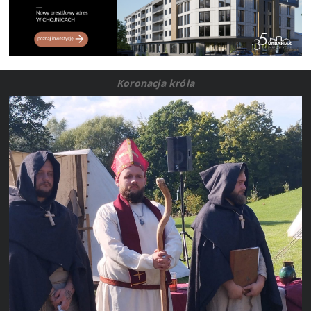
Koronacja króla