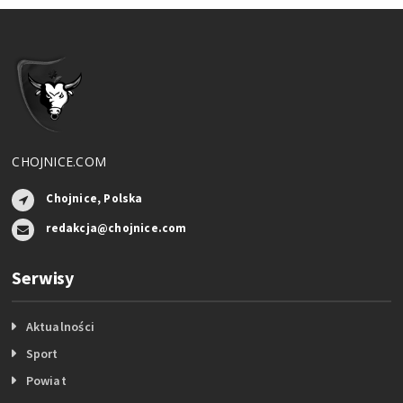
CHOJNICE.COM
Chojnice, Polska
redakcja@chojnice.com
Serwisy
Aktualności
Sport
Powiat