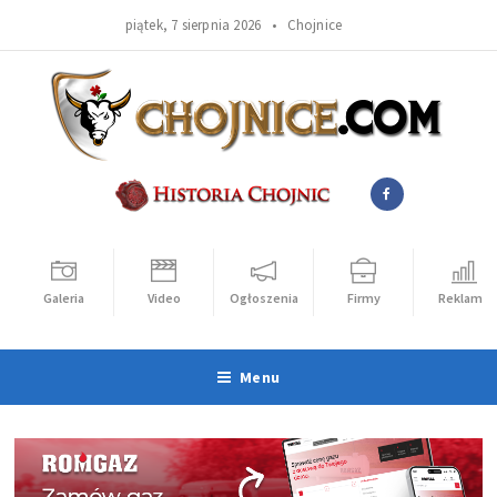
piątek, 7 sierpnia 2026 •
Chojnice
Galeria
Video
Ogłoszenia
Firmy
Reklama
Menu