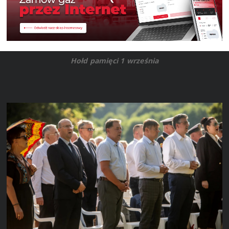
Hołd pamięci 1 września