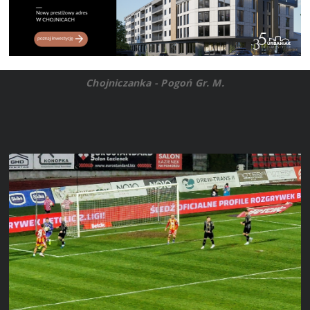
Chojniczanka - Pogoń Gr. M.