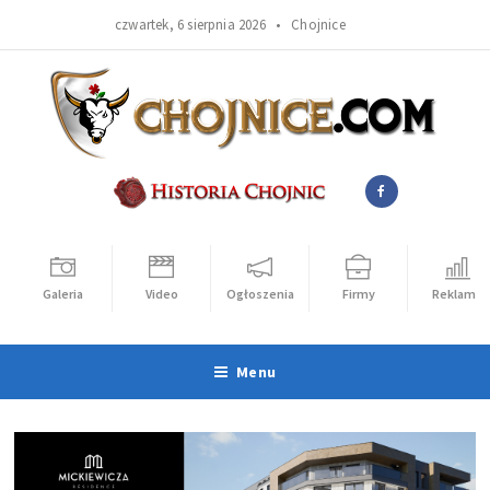
czwartek, 6 sierpnia 2026 •
Chojnice
Galeria
Video
Ogłoszenia
Firmy
Reklama
Menu