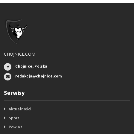
CHOJNICE.COM
Chojnice, Polska
redakcja@chojnice.com
Serwisy
Aktualności
Sport
Powiat