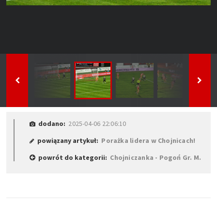
dodano:
2025-04-06 22:06:10
powiązany artykuł:
Porażka lidera w Chojnicach!
powrót do kategorii:
Chojniczanka - Pogoń Gr. M.