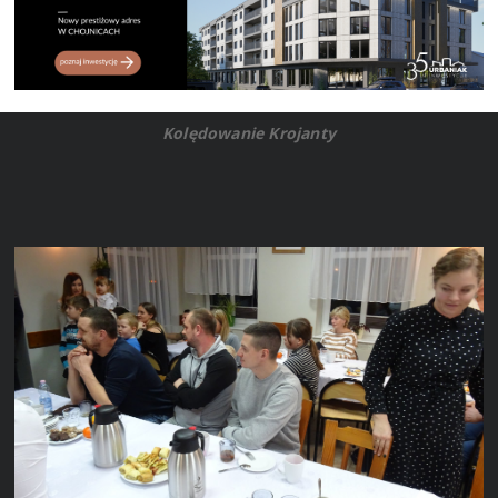
Kolędowanie Krojanty