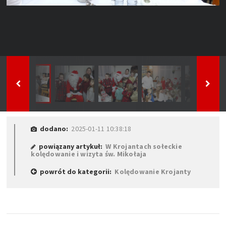
dodano:
2025-01-11 10:38:18
powiązany artykuł:
W Krojantach sołeckie
kolędowanie i wizyta św. Mikołaja
powrót do kategorii:
Kolędowanie Krojanty