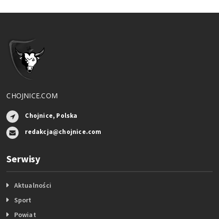
CHOJNICE.COM
Chojnice, Polska
redakcja@chojnice.com
Serwisy
Aktualności
Sport
Powiat