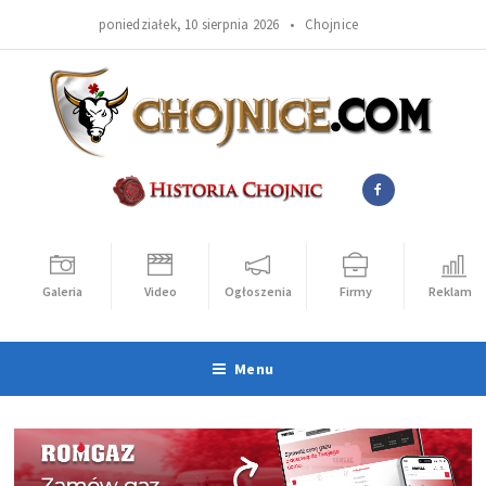
poniedziałek, 10 sierpnia 2026 •
Chojnice
Galeria
Video
Ogłoszenia
Firmy
Reklama
Menu