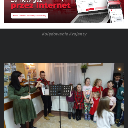
Kolędowanie Krojanty