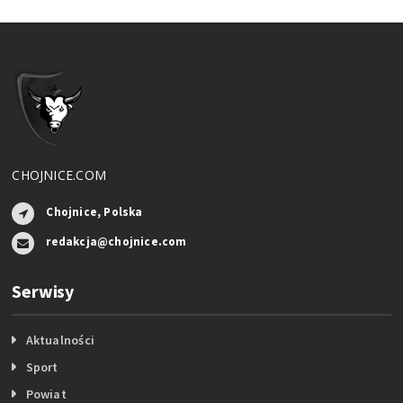
CHOJNICE.COM
Chojnice, Polska
redakcja@chojnice.com
Serwisy
Aktualności
Sport
Powiat