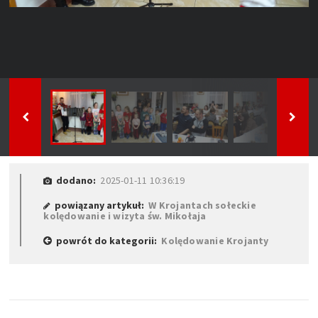
dodano:
2025-01-11 10:36:19
powiązany artykuł:
W Krojantach sołeckie
kolędowanie i wizyta św. Mikołaja
powrót do kategorii:
Kolędowanie Krojanty