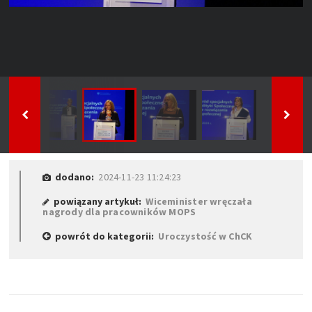
dodano:
2024-11-23 11:24:23
powiązany artykuł:
Wiceminister wręczała
nagrody dla pracowników MOPS
powrót do kategorii:
Uroczystość w ChCK