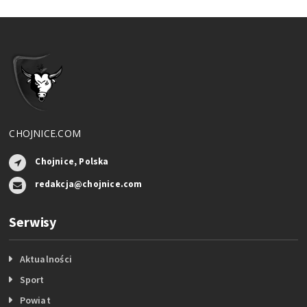
CHOJNICE.COM
Chojnice, Polska
redakcja@chojnice.com
Serwisy
Aktualności
Sport
Powiat