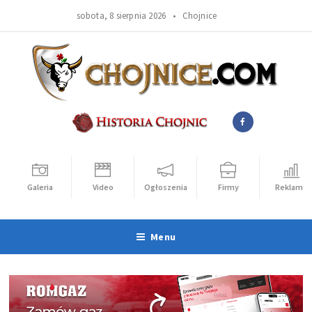
sobota, 8 sierpnia 2026 •
Chojnice
Galeria
Video
Ogłoszenia
Firmy
Reklama
Menu