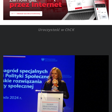
Uroczystość w ChCK