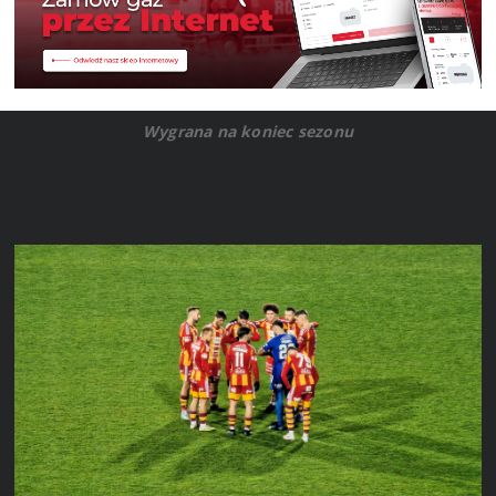
Wygrana na koniec sezonu