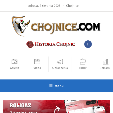
sobota, 8 sierpnia 2026 •
Chojnice
Galeria
Video
Ogłoszenia
Firmy
Reklama
Menu