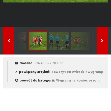
dodano:
2024-11-22 20:16:28
powiązany artykuł:
Faworyt potwierdził wygraną!
powrót do kategorii:
Wygrana na koniec sezonu