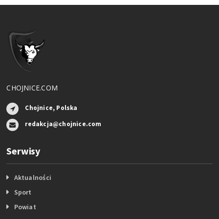
CHOJNICE.COM
Chojnice, Polska
redakcja@chojnice.com
Serwisy
Aktualności
Sport
Powiat