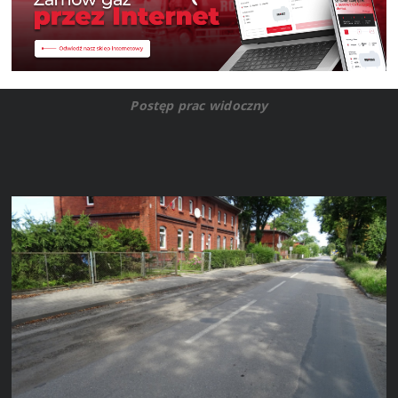
Postęp prac widoczny