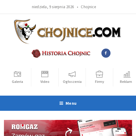
niedziela, 9 sierpnia 2026 •
Chojnice
Galeria
Video
Ogłoszenia
Firmy
Reklama
Menu