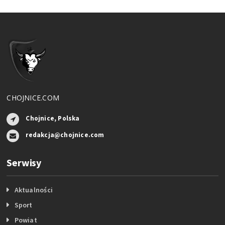
CHOJNICE.COM
Chojnice, Polska
redakcja@chojnice.com
Serwisy
Aktualności
Sport
Powiat