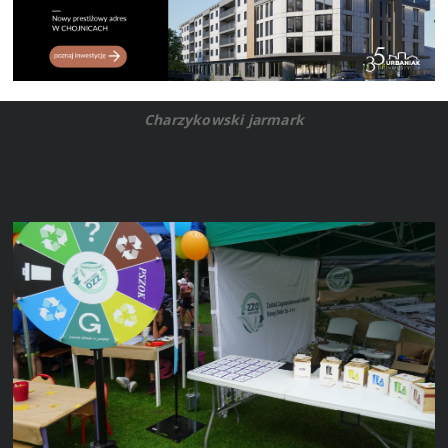
Charzykowski jarmark