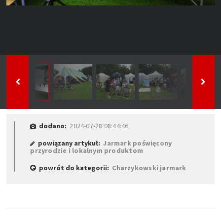
dodano:
2024-07-28 08:44:46
powiązany artykuł:
Jarmark poświęcony
przyrodzie i lokalnym produktom
powrót do kategorii:
Charzykowski jarmark