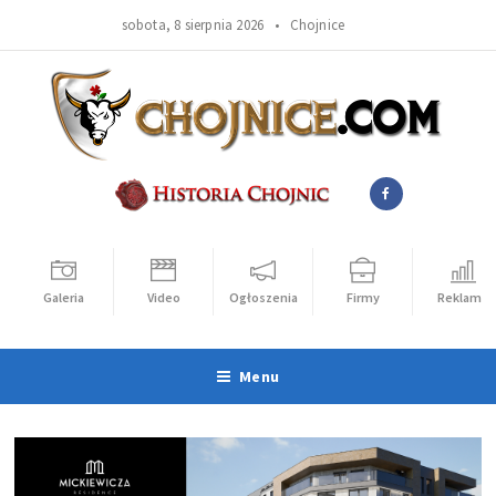
sobota, 8 sierpnia 2026 •
Chojnice
Galeria
Video
Ogłoszenia
Firmy
Reklama
Menu