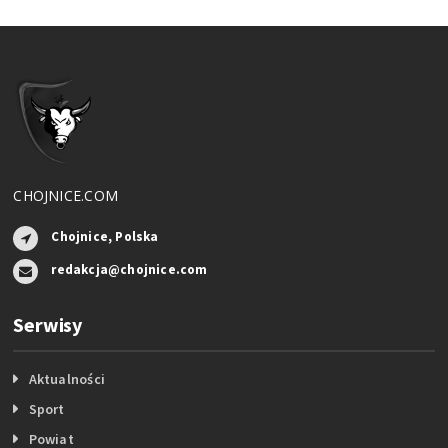
CHOJNICE.COM
Chojnice, Polska
redakcja@chojnice.com
Serwisy
Aktualności
Sport
Powiat