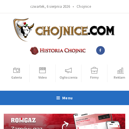
czwartek, 6 sierpnia 2026 •
Chojnice
Galeria
Video
Ogłoszenia
Firmy
Reklama
Menu