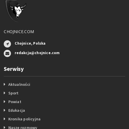
CHOJNICE.COM
Chojnice, Polska
redakcja@chojnice.com
Serwisy
Aktualności
Sport
Powiat
Edukacja
Kronika policyjna
Nasze rozmowy