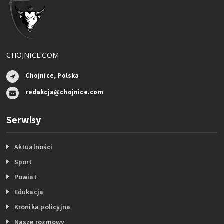
CHOJNICE.COM
Chojnice, Polska
redakcja@chojnice.com
Serwisy
Aktualności
Sport
Powiat
Edukacja
Kronika policyjna
Nasze rozmowy