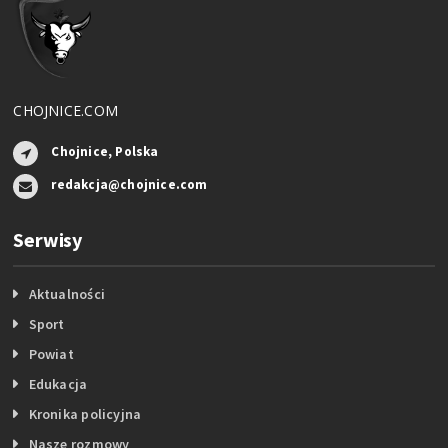
CHOJNICE.COM
Chojnice, Polska
redakcja@chojnice.com
Serwisy
Aktualności
Sport
Powiat
Edukacja
Kronika policyjna
Nasze rozmowy