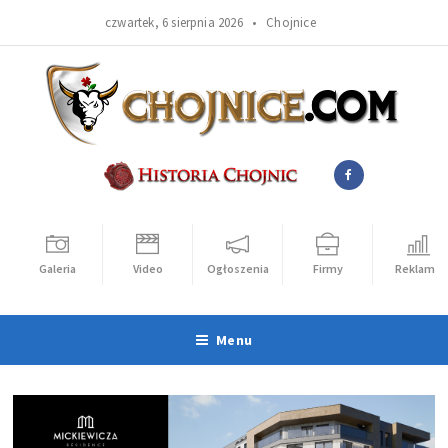
czwartek, 6 sierpnia 2026 •
Chojnice
Galeria
Video
Ogłoszenia
Firmy
Reklama
Menu