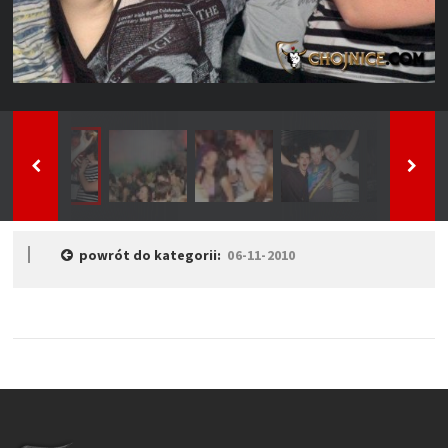
powrót do kategorii:
06-11-2010