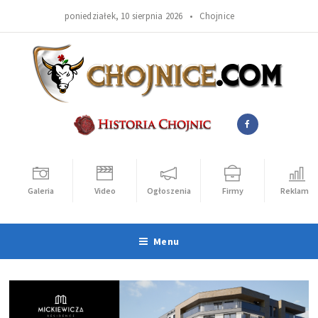
poniedziałek, 10 sierpnia 2026 •
Chojnice
Galeria
Video
Ogłoszenia
Firmy
Reklama
Menu