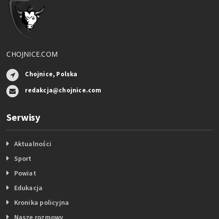
CHOJNICE.COM
Chojnice, Polska
redakcja@chojnice.com
Serwisy
Aktualności
Sport
Powiat
Edukacja
Kronika policyjna
Nasze rozmowy