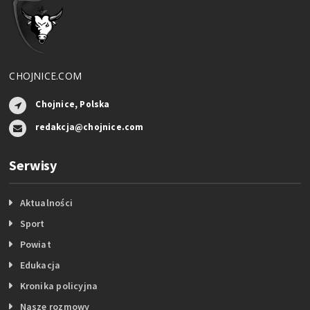
CHOJNICE.COM
Chojnice, Polska
redakcja@chojnice.com
Serwisy
Aktualności
Sport
Powiat
Edukacja
Kronika policyjna
Nasze rozmowy