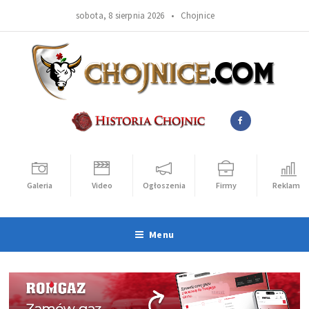
sobota, 8 sierpnia 2026 •
Chojnice
Galeria
Video
Ogłoszenia
Firmy
Reklama
Menu