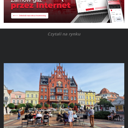
Czytali na rynku