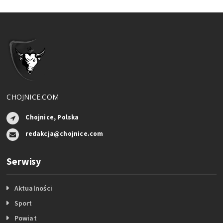
CHOJNICE.COM
Chojnice, Polska
redakcja@chojnice.com
Serwisy
Aktualności
Sport
Powiat