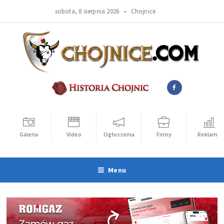
sobota, 8 sierpnia 2026 •
Chojnice
Galeria
Video
Ogłoszenia
Firmy
Reklama
Menu