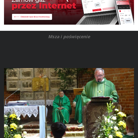
Msza i poświęcenie