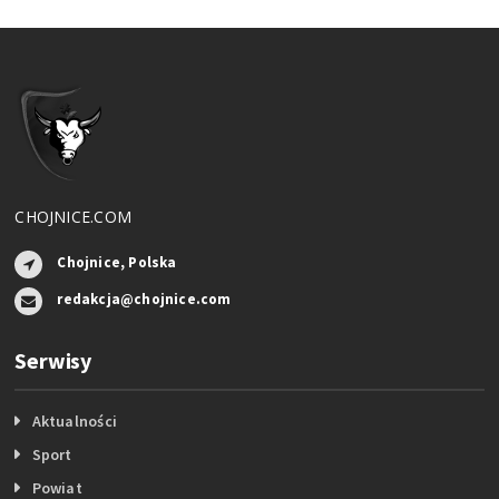
CHOJNICE.COM
Chojnice, Polska
redakcja@chojnice.com
Serwisy
Aktualności
Sport
Powiat