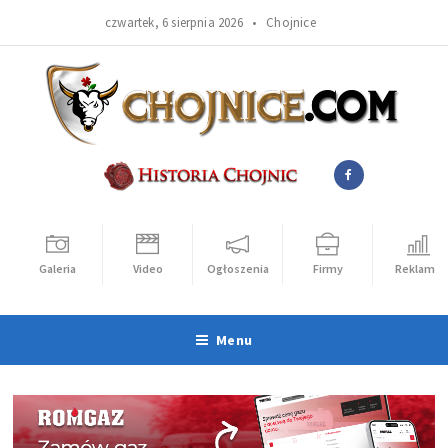
czwartek, 6 sierpnia 2026 •
Chojnice
Galeria
Video
Ogłoszenia
Firmy
Reklama
Menu