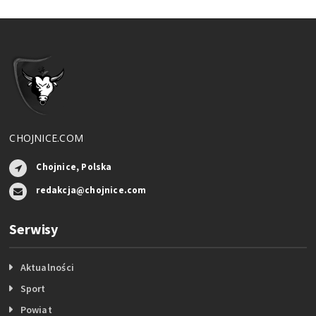
CHOJNICE.COM
Chojnice, Polska
redakcja@chojnice.com
Serwisy
Aktualności
Sport
Powiat