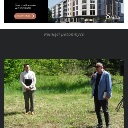
Pamięci potomnych