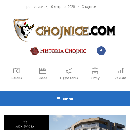
poniedziałek, 10 sierpnia 2026 •
Chojnice
Galeria
Video
Ogłoszenia
Firmy
Reklama
Menu