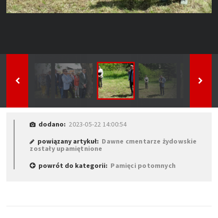
dodano:
2023-05-22 14:00:54
powiązany artykuł:
Dawne cmentarze żydowskie
zostały upamiętnione
powrót do kategorii:
Pamięci potomnych