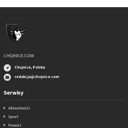
CHOJNICE.COM
Chojnice, Polska
redakcja@chojnice.com
Serwisy
Aktualności
Sport
Powiat