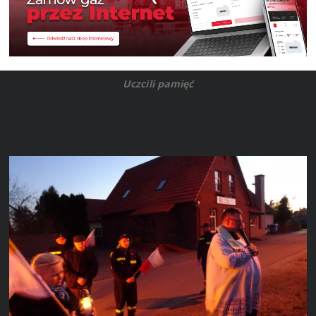
Uczcili pamięć