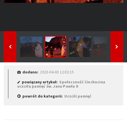
dodano:
2023-04-03 12:02:15
powiązany artykuł:
Społeczność Ciechocina
uczciła pamięć św. Jana Pawła II
powrót do kategorii:
Uczcili pamięć