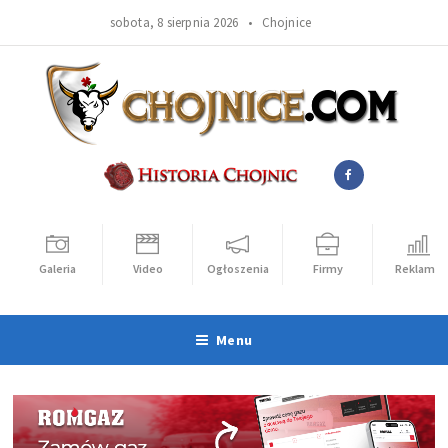
sobota, 8 sierpnia 2026 •
Chojnice
Galeria
Video
Ogłoszenia
Firmy
Reklama
Menu