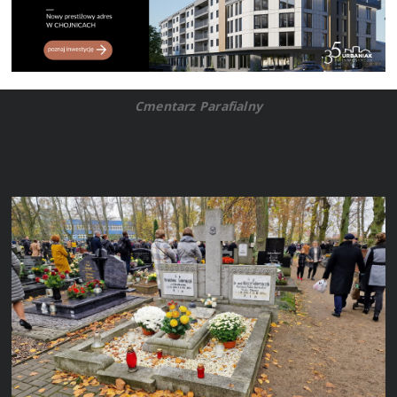
Cmentarz Parafialny