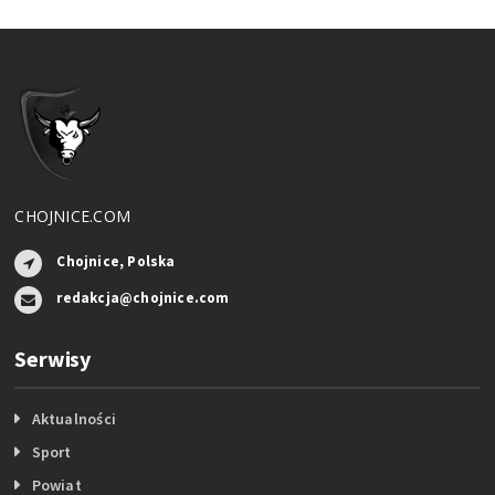
CHOJNICE.COM
Chojnice, Polska
redakcja@chojnice.com
Serwisy
Aktualności
Sport
Powiat