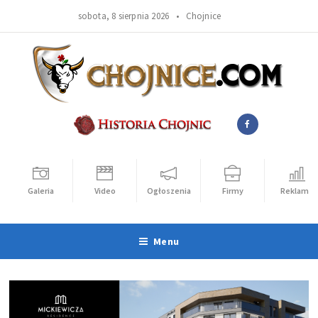
sobota, 8 sierpnia 2026 •
Chojnice
Galeria
Video
Ogłoszenia
Firmy
Reklama
Menu