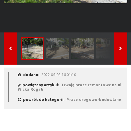
dodano:
2022-09-08 16:01:10
powiązany artykuł:
Trwają prace remontowe na ul.
Wicka Rogali
powrót do kategorii:
Prace drogowo-budowlane