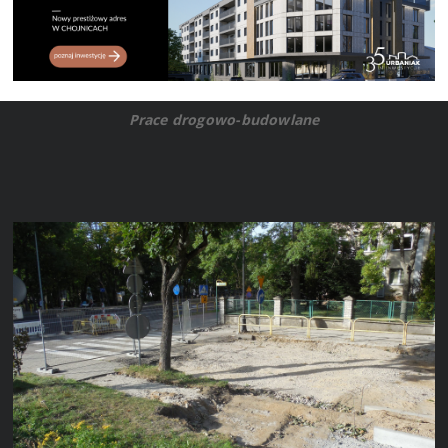
Prace drogowo-budowlane