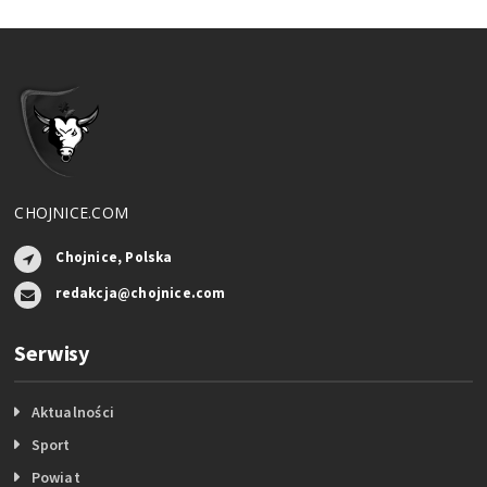
CHOJNICE.COM
Chojnice, Polska
redakcja@chojnice.com
Serwisy
Aktualności
Sport
Powiat