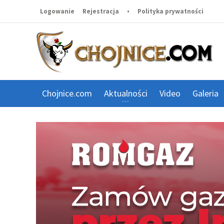
Logowanie
Rejestracja
•
Polityka prywatności
Chojnice.com
Aktualności
Video
Galeria