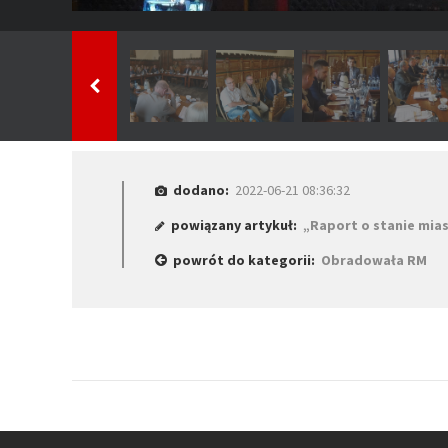
dodano:
2022-06-21 08:36:32
powiązany artykuł:
„Raport o stanie mia
powrót do kategorii:
Obradowała RM