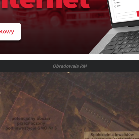
Obradowała RM