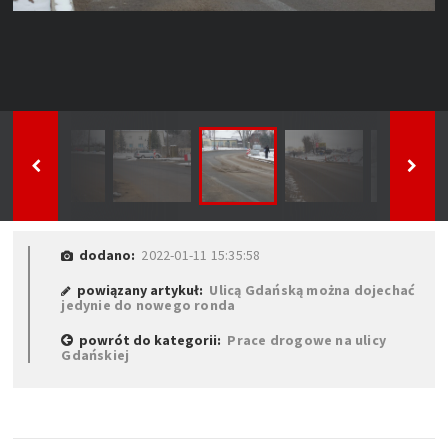
dodano:
2022-01-11 15:35:58
powiązany artykuł:
Ulicą Gdańską można dojechać
jedynie do nowego ronda
powrót do kategorii:
Prace drogowe na ulicy
Gdańskiej