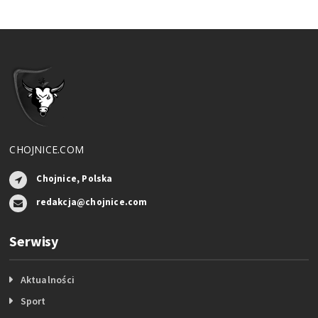
CHOJNICE.COM
Chojnice, Polska
redakcja@chojnice.com
Serwisy
Aktualności
Sport