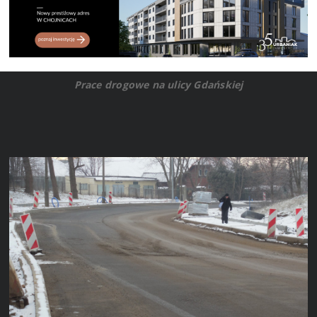
Prace drogowe na ulicy Gdańskiej