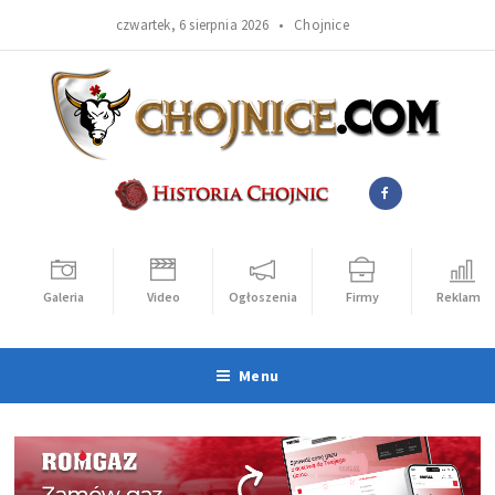
czwartek, 6 sierpnia 2026 •
Chojnice
Galeria
Video
Ogłoszenia
Firmy
Reklama
Menu