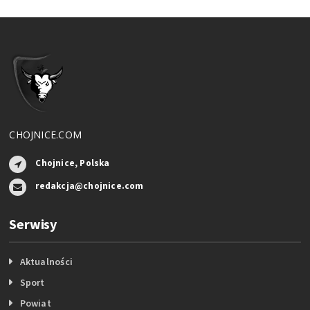
CHOJNICE.COM
Chojnice, Polska
redakcja@chojnice.com
Serwisy
Aktualności
Sport
Powiat