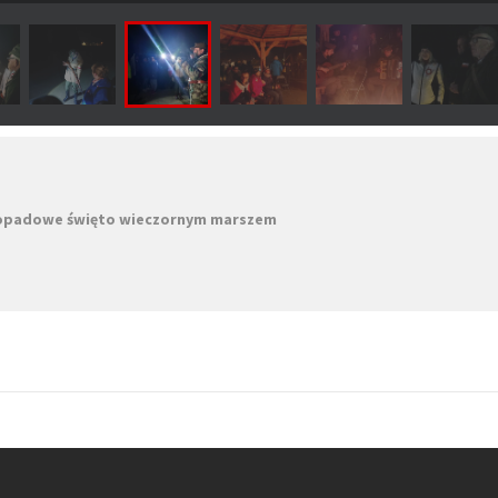
stopadowe święto wieczornym marszem