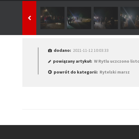
dodano:
2021-11-12 10:03:33
powiązany artykuł:
W Rytlu uczczono li
powrót do kategorii:
Rytelski marsz