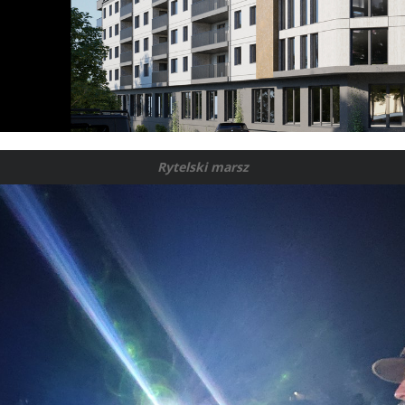
Rytelski marsz