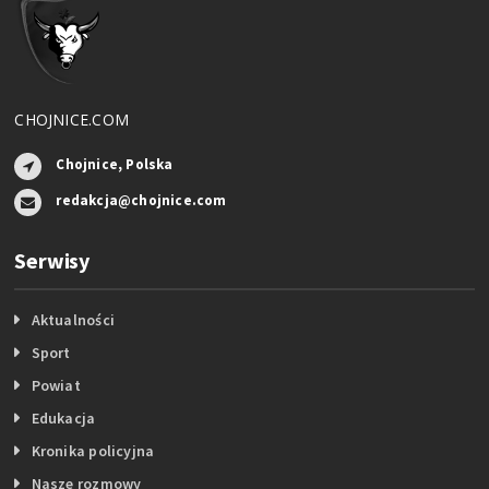
CHOJNICE.COM
Chojnice, Polska
redakcja@chojnice.com
Serwisy
Aktualności
Sport
Powiat
Edukacja
Kronika policyjna
Nasze rozmowy