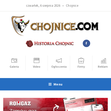
czwartek, 6 sierpnia 2026 •
Chojnice
Galeria
Video
Ogłoszenia
Firmy
Reklama
Menu