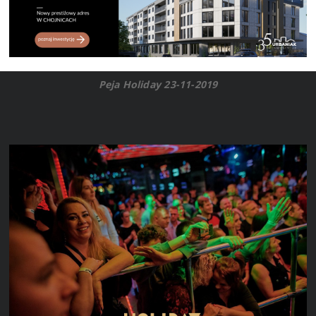
Peja Holiday 23-11-2019