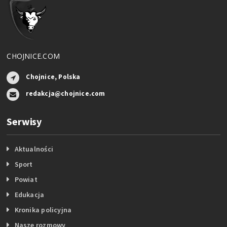
CHOJNICE.COM
Chojnice, Polska
redakcja@chojnice.com
Serwisy
Aktualności
Sport
Powiat
Edukacja
Kronika policyjna
Nasze rozmowy