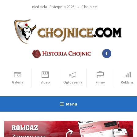
niedziela, 9 sierpnia 2026 •
Chojnice
Galeria
Video
Ogłoszenia
Firmy
Reklama
Menu