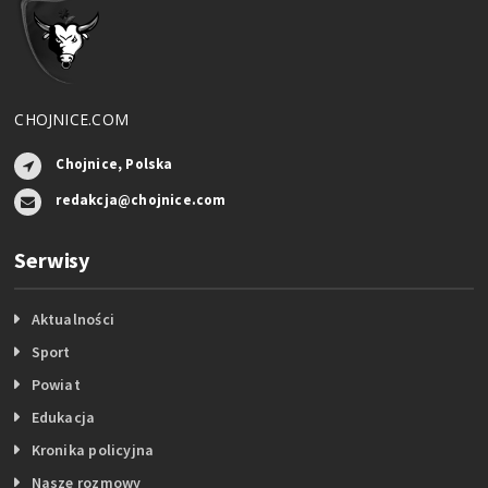
CHOJNICE.COM
Chojnice, Polska
redakcja@chojnice.com
Serwisy
Aktualności
Sport
Powiat
Edukacja
Kronika policyjna
Nasze rozmowy