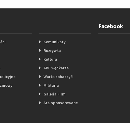
Facebook
ści
Komunikaty
Rozrywka
Kultura
a
ABC wędkarza
policyjna
Warto zobaczyć!
ozmowy
Militaria
Galeria Firm
Art. sponsorowane