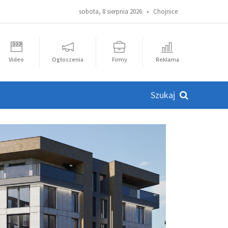
sobota, 8 sierpnia 2026 •
Chojnice
Video
Ogłoszenia
Firmy
Reklama