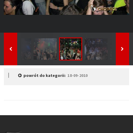
powrót do kategorii:
18-09-2010