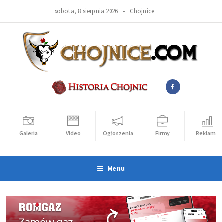
sobota, 8 sierpnia 2026 •
Chojnice
Galeria
Video
Ogłoszenia
Firmy
Reklama
Menu