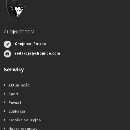
CHOJNICE.COM
Chojnice, Polska
redakcja@chojnice.com
Serwisy
Aktualności
Sport
Powiat
Edukacja
Kronika policyjna
Nasze rozmowy