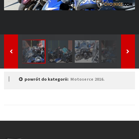
powrót do kategorii:
Motoserce 2016.