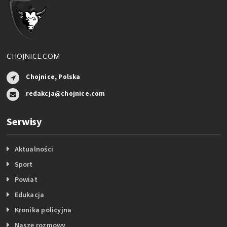
CHOJNICE.COM
Chojnice, Polska
redakcja@chojnice.com
Serwisy
Aktualności
Sport
Powiat
Edukacja
Kronika policyjna
Nasze rozmowy