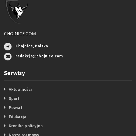
CHOJNICE.COM
Chojnice, Polska
redakcja@chojnice.com
Serwisy
Aktualności
Sport
Powiat
Edukacja
Kronika policyjna
Nasze rozmowy