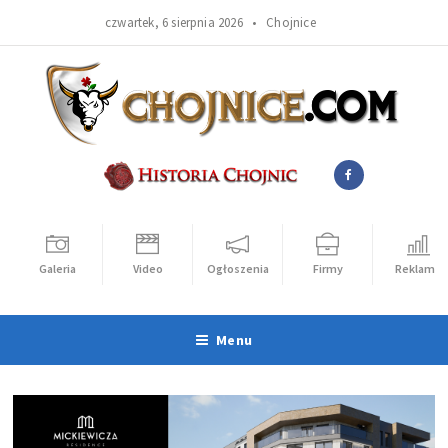
czwartek, 6 sierpnia 2026 •
Chojnice
Galeria
Video
Ogłoszenia
Firmy
Reklama
Menu