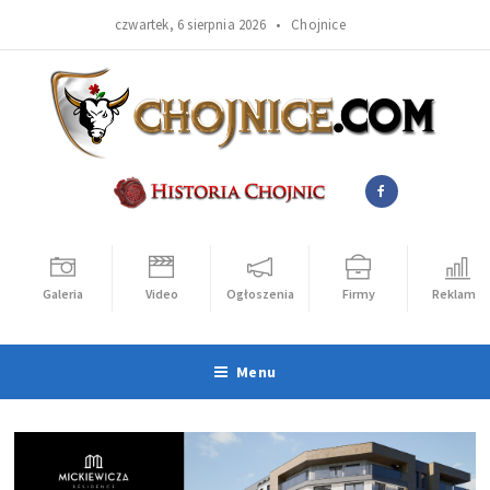
czwartek, 6 sierpnia 2026 •
Chojnice
Galeria
Video
Ogłoszenia
Firmy
Reklama
Menu