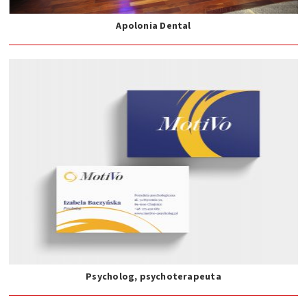
Apolonia Dental
Psycholog, psychoterapeuta