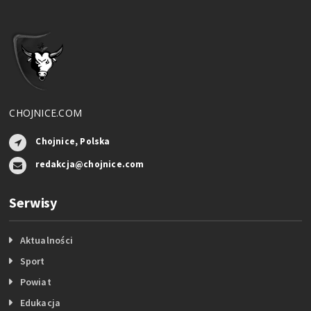
CHOJNICE.COM
Chojnice, Polska
redakcja@chojnice.com
Serwisy
Aktualności
Sport
Powiat
Edukacja