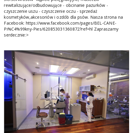
rewitalizujące/odbudowujące - obcinanie pazurków -
czyszczenie uszu - czyszczenie oczu - sprzedaż
kosmetyków,akcesoriów i ozdób dla psów. Nasza strona na
Facebook: https://www.facebook.com/pages/BEL-CANE-
Pi%C4%99kny-Pies/620853031360872?ref=hl Zapraszamy
serdecznie:>