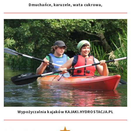
Dmuchańce, karuzele, wata cukrowa,
Wypożyczalnia kajaków KAJAKI.HYDROSTACJA.PL