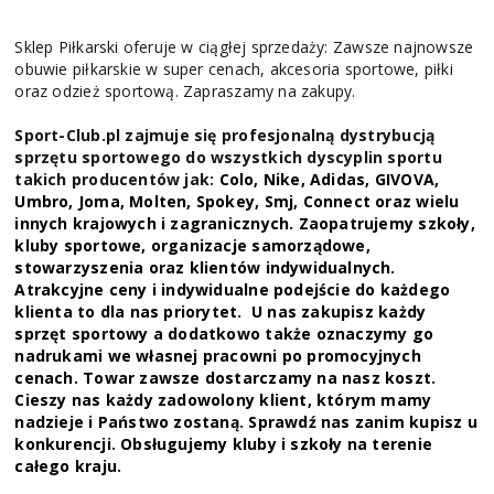
Sklep Piłkarski oferuje w ciągłej sprzedaży: Zawsze najnowsze
obuwie piłkarskie w super cenach, akcesoria sportowe, piłki
oraz odzież sportową. Zapraszamy na zakupy.
Sport-Club.pl zajmuje się profesjonalną dystrybucją
sprzętu sportowego do wszystkich dyscyplin sportu
takich producentów jak:
Colo, Nike, Adidas, GIVOVA,
Umbro, Joma, Molten, Spokey, Smj, Connect oraz wielu
innych krajowych i zagranicznych.
Zaopatrujemy szkoły,
kluby sportowe, organizacje samorządowe,
stowarzyszenia oraz klientów indywidualnych.
Atrakcyjne ceny i indywidualne podejście do każdego
klienta to dla nas priorytet. U nas zakupisz każdy
sprzęt sportowy a dodatkowo także oznaczymy go
nadrukami we własnej pracowni po promocyjnych
cenach. Towar zawsze dostarczamy na nasz koszt.
Cieszy nas każdy zadowolony klient, którym mamy
nadzieje i Państwo zostaną. Sprawdź nas zanim kupisz u
konkurencji. Obsługujemy kluby i szkoły na terenie
całego kraju.