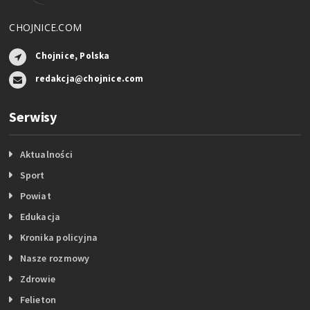
CHOJNICE.COM
Chojnice, Polska
redakcja@chojnice.com
Serwisy
Aktualności
Sport
Powiat
Edukacja
Kronika policyjna
Nasze rozmowy
Zdrowie
Felieton