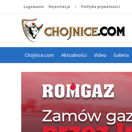
Logowanie
Rejestracja
•
Polityka prywatności
Chojnice.com
Aktualności
Video
Galeria