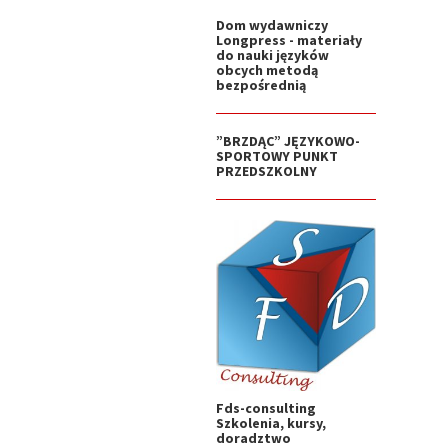
Dom wydawniczy
Longpress - materiały
do nauki języków
obcych metodą
bezpośrednią
”BRZDĄC” JĘZYKOWO-
SPORTOWY PUNKT
PRZEDSZKOLNY
Fds-consulting
Szkolenia, kursy,
doradztwo