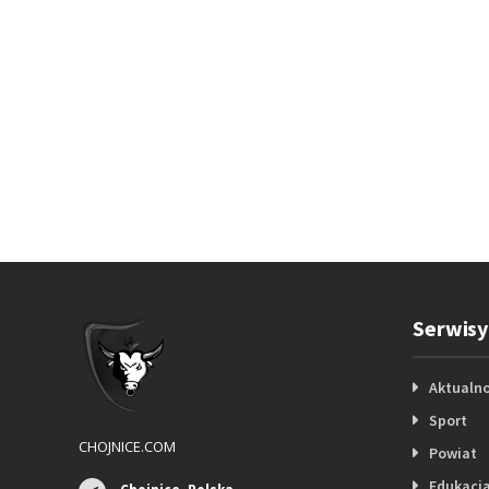
Serwisy
Aktualno
Sport
CHOJNICE.COM
Powiat
Edukacj