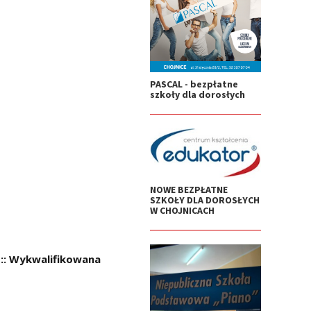
PASCAL - bezpłatne
szkoły dla dorosłych
NOWE BEZPŁATNE
SZKOŁY DLA DOROSŁYCH
W CHOJNICACH
y :: Wykwalifikowana