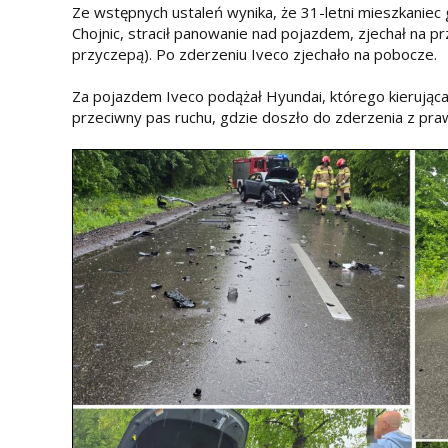
Ze wstępnych ustaleń wynika, że 31-letni mieszkaniec
Chojnic, stracił panowanie nad pojazdem, zjechał na pr
przyczepą). Po zderzeniu Iveco zjechało na pobocze.
Za pojazdem Iveco podążał Hyundai, którego kierująca
przeciwny pas ruchu, gdzie doszło do zderzenia z pra