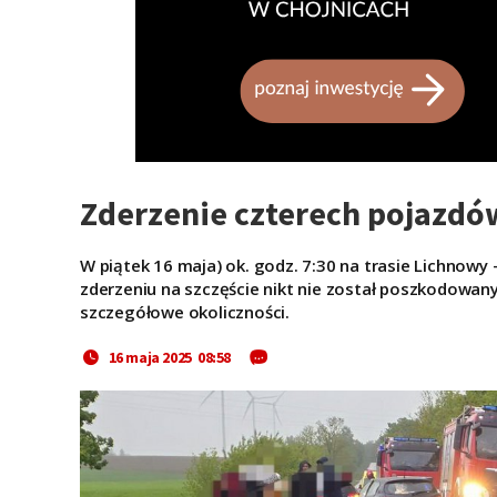
Zderzenie czterech pojazdó
W piątek 16 maja) ok. godz. 7:30 na trasie Lichnow
zderzeniu na szczęście nikt nie został poszkodowany.
szczegółowe okoliczności.
16 maja 2025 08:58