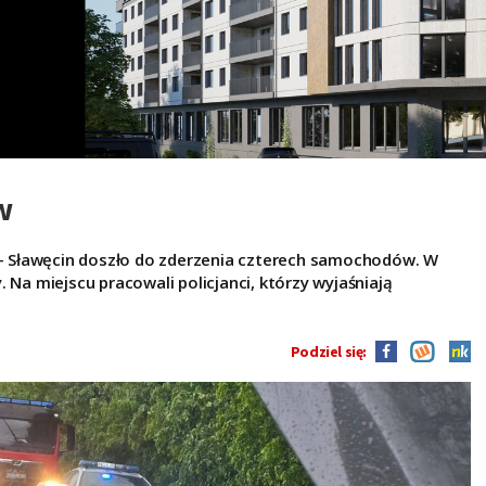
w
y – Sławęcin doszło do zderzenia czterech samochodów. W
 Na miejscu pracowali policjanci, którzy wyjaśniają
Podziel się: