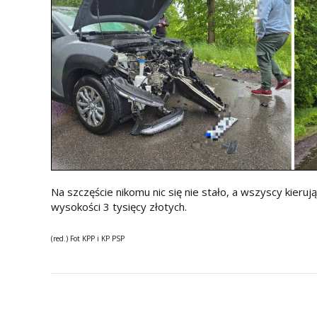
Na szczęście nikomu nic się nie stało, a wszyscy kier
wysokości 3 tysięcy złotych.
(red.) Fot KPP i KP PSP