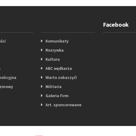
Facebook
ści
Komunikaty
Rozrywka
Kultura
a
ABC wędkarza
policyjna
Warto zobaczyć!
ozmowy
Militaria
Galeria Firm
Art. sponsorowane