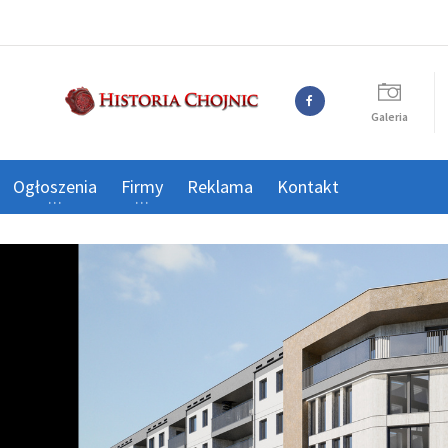
Galeria
Ogłoszenia
Firmy
Reklama
Kontakt