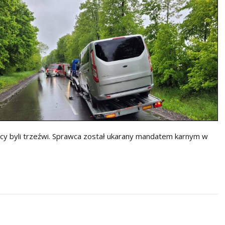
ujący byli trzeźwi. Sprawca został ukarany mandatem karnym w