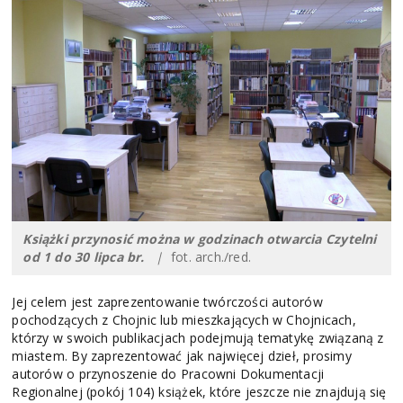
Książki przynosić można w godzinach otwarcia Czytelni
od 1 do 30 lipca br.
|
fot. arch./red.
Jej celem jest zaprezentowanie twórczości autorów
pochodzących z Chojnic lub mieszkających w Chojnicach,
którzy w swoich publikacjach podejmują tematykę związaną z
miastem. By zaprezentować jak najwięcej dzieł, prosimy
autorów o przynoszenie do Pracowni Dokumentacji
Regionalnej (pokój 104) książek, które jeszcze nie znajdują się