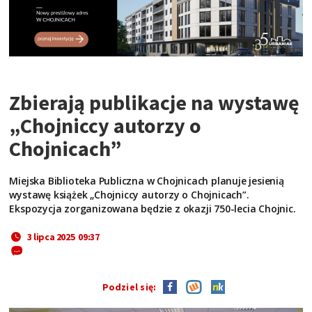
Zbierają publikacje na wystawę
„Chojniccy autorzy o
Chojnicach”
Miejska Biblioteka Publiczna w Chojnicach planuje jesienią
wystawę książek „Chojniccy autorzy o Chojnicach”.
Ekspozycja zorganizowana będzie z okazji 750-lecia Chojnic.
3 lipca 2025 09:37
Podziel się: