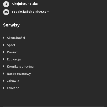
Chojnice, Polska
redakcja@chojnice.com
Serwisy
Aktualności
Sport
Powiat
Edukacja
Kronika policyjna
Nasze rozmowy
Zdrowie
Felieton