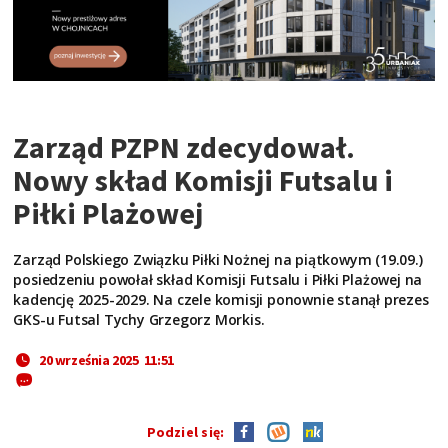
Zarząd PZPN zdecydował.
Nowy skład Komisji Futsalu i
Piłki Plażowej
Zarząd Polskiego Związku Piłki Nożnej na piątkowym (19.09.)
posiedzeniu powołał skład Komisji Futsalu i Piłki Plażowej na
kadencję 2025-2029. Na czele komisji ponownie stanął prezes
GKS-u Futsal Tychy Grzegorz Morkis.
20 września 2025 11:51
Podziel się: