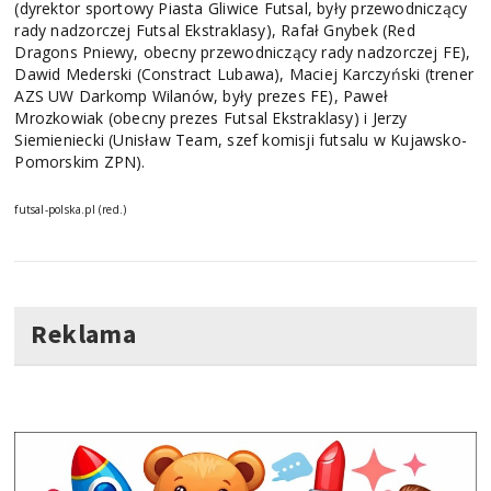
(dyrektor sportowy Piasta Gliwice Futsal, były przewodniczący
rady nadzorczej Futsal Ekstraklasy), Rafał Gnybek (Red
Dragons Pniewy, obecny przewodniczący rady nadzorczej FE),
Dawid Mederski (Constract Lubawa), Maciej Karczyński (trener
AZS UW Darkomp Wilanów, były prezes FE), Paweł
Mrozkowiak (obecny prezes Futsal Ekstraklasy) i Jerzy
Siemieniecki (Unisław Team, szef komisji futsalu w Kujawsko-
Pomorskim ZPN).
futsal-polska.pl (red.)
Reklama