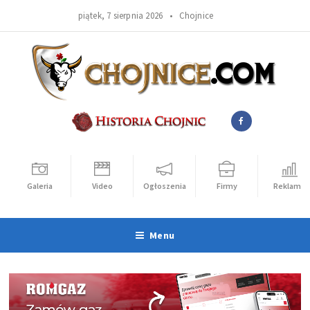
piątek, 7 sierpnia 2026 •
Chojnice
Galeria
Video
Ogłoszenia
Firmy
Reklama
Menu