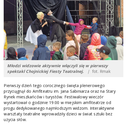
Młodzi widzowie aktywnie włączyli się w pierwszy
spektakl Chojnickiej Fiesty Teatralnej.
|
fot. Rmak
Pierwszy dzień tego corocznego święta plenerowego
przyciągnął do Amfiteatru im. Jana Sabiniarza oraz na Stary
Rynek mieszkańców i turystów. Festiwalowy wieczór
wystartował o godzinie 19:00 w miejskim amfiteatrze od
progu dedykowanego najmłodszym widzom. Interaktywne
warsztaty teatralne wprowadziły dzieci w świat sztuki bez
użycia słów.