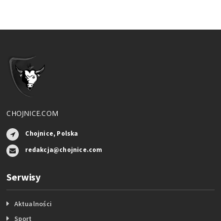
CHOJNICE.COM
Chojnice, Polska
redakcja@chojnice.com
Serwisy
Aktualności
Sport