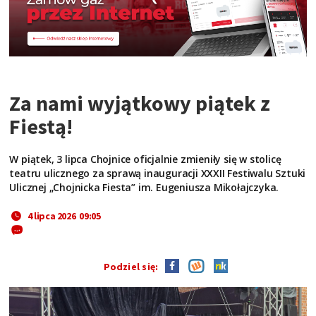
Za nami wyjątkowy piątek z
Fiestą!
W piątek, 3 lipca Chojnice oficjalnie zmieniły się w stolicę
teatru ulicznego za sprawą inauguracji XXXII Festiwalu Sztuki
Ulicznej „Chojnicka Fiesta” im. Eugeniusza Mikołajczyka.
4 lipca 2026 09:05
Podziel się: