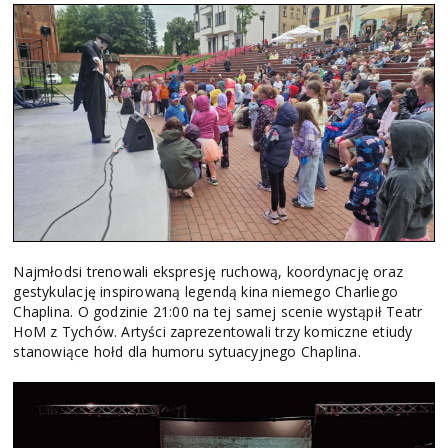
Najmłodsi trenowali ekspresję ruchową, koordynację oraz
gestykulację inspirowaną legendą kina niemego Charliego
Chaplina. O godzinie 21:00 na tej samej scenie wystąpił Teatr
HoM z Tychów. Artyści zaprezentowali trzy komiczne etiudy
stanowiące hołd dla humoru sytuacyjnego Chaplina.