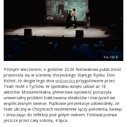
Późnym wieczorem, o godzinie 22:30 festiwalowa publiczność
przeniosła się w scenerię chojnickiego Starego Rynku. Don
Kichot, to drugie tego dnia
widowisko
przygotowane przez
Teatr HoM z Tychów. W spektaklu wzięło udział aż 16
aktorów. Monumentalna, plenerowa opowieść poruszyła
uniwersalny problem traktowania idealistów i marzycieli we
współczesnym świecie. Piątkowe prezentacje udowodniły, że
teatr uliczny w Chojnicach niezmiennie łączy pokolenia, bawiąc
i zmuszając do refleksji pod gołym niebem. Festiwal potrwa
jeszcze przez całą sobotę, 4 lipca.