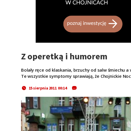
Z operetką i humorem
Bolały ręce od klaskania, brzuchy od salw śmiechu a
Te wszystkie symptomy sprawiają, że Chojnickie Noc
15 sierpnia 2011 00:14