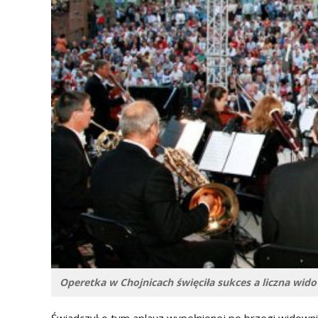
Operetka w Chojnicach święciła sukces a liczna wid