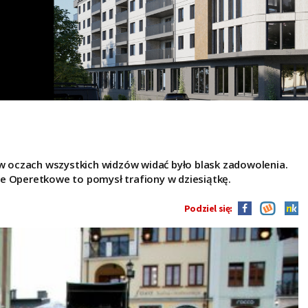
 w oczach wszystkich widzów widać było blask zadowolenia.
e Operetkowe to pomysł trafiony w dziesiątkę.
Podziel się: