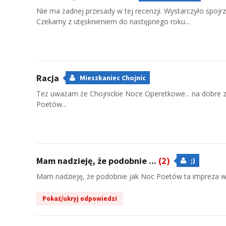
Nie ma żadnej przesady w tej recenzji. Wystarczyło spojr
Czekamy z utęsknieniem do następnego roku...
Racja
Mieszkaniec Chojnic
Też uważam że Chojnickie Noce Operetkowe... na dobre 
Poetów...
Mam nadzieję, że podobnie ...
(2)
;)
Mam nadzieję, że podobnie jak Noc Poetów ta impreza we
Pokaż/ukryj odpowiedzi