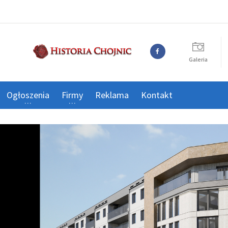
Galeria
Ogłoszenia
Firmy
Reklama
Kontakt