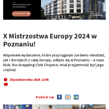
X Mistrzostwa Europy 2024 w
Poznaniu!
Wspaniałe wydarzenie, które przyciągnęło zarówno młodzież,
jak i dorosłych z całej Europy, odbyło się w Poznaniu – a nasz
klub, Rio Grappling Club Chojnice, miał przyjemność być jego
częścią!
28 października 2024 12:45
Podziel się: