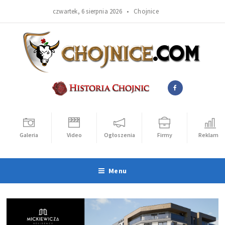
czwartek, 6 sierpnia 2026 •
Chojnice
Galeria
Video
Ogłoszenia
Firmy
Reklama
Menu