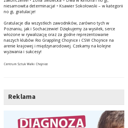
zakończenie! • Zofia Siedlecka – Dwa w kimona i no gi,
niesamowita determinacja! • Ksawier Sokołowski – w kategorii
no gi, gratulacje!
Gratulacje dla wszystkich zawodników, zarówno tych w
Poznaniu, jak i Sochaczewie! Dziękujemy za wysiłek, serce
włożone w rywalizację oraz za godne reprezentowanie
naszych klubów Rio Grappling Chojnice i CSW Chojnice na
arenie krajowej i międzynarodowej. Czekamy na kolejne
wyzwania i sukcesy!
Centrum Sztuk Walki Chojnice
Reklama