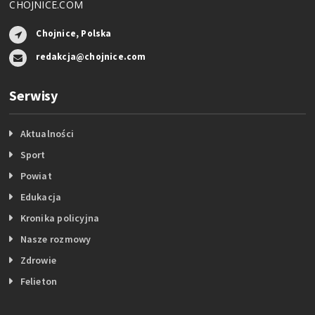
CHOJNICE.COM
Chojnice, Polska
redakcja@chojnice.com
Serwisy
Aktualności
Sport
Powiat
Edukacja
Kronika policyjna
Nasze rozmowy
Zdrowie
Felieton