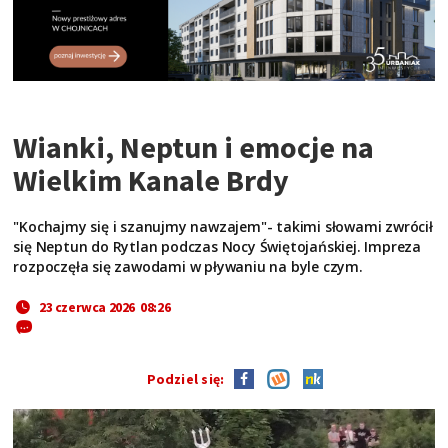
Wianki, Neptun i emocje na
Wielkim Kanale Brdy
"Kochajmy się i szanujmy nawzajem"- takimi słowami zwrócił
się Neptun do Rytlan podczas Nocy Świętojańskiej. Impreza
rozpoczęła się zawodami w pływaniu na byle czym.
23 czerwca 2026 08:26
Podziel się: