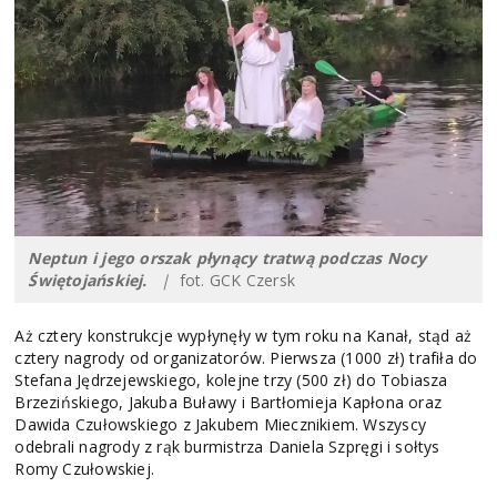
Neptun i jego orszak płynący tratwą podczas Nocy
Świętojańskiej.
|
fot. GCK Czersk
Aż cztery konstrukcje wypłynęły w tym roku na Kanał, stąd aż
cztery nagrody od organizatorów. Pierwsza (1000 zł) trafiła do
Stefana Jędrzejewskiego, kolejne trzy (500 zł) do Tobiasza
Brzezińskiego, Jakuba Buławy i Bartłomieja Kapłona oraz
Dawida Czułowskiego z Jakubem Miecznikiem. Wszyscy
odebrali nagrody z rąk burmistrza Daniela Szpręgi i sołtys
Romy Czułowskiej.