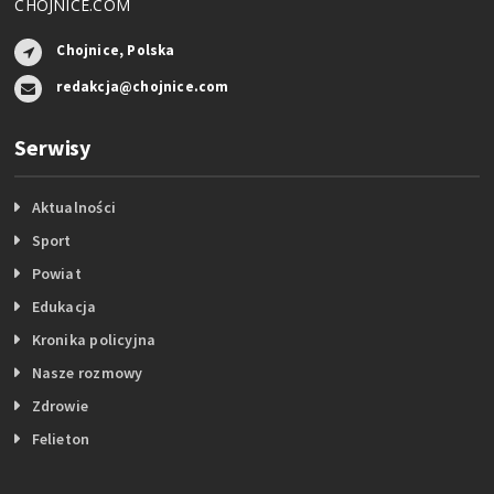
CHOJNICE.COM
Chojnice, Polska
redakcja@chojnice.com
Serwisy
Aktualności
Sport
Powiat
Edukacja
Kronika policyjna
Nasze rozmowy
Zdrowie
Felieton