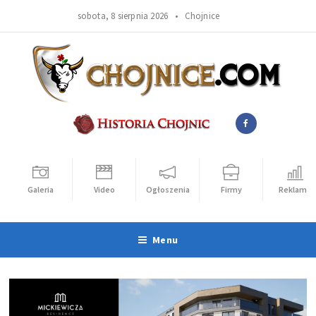
sobota, 8 sierpnia 2026 •
Chojnice
Galeria
Video
Ogłoszenia
Firmy
Reklama
Menu