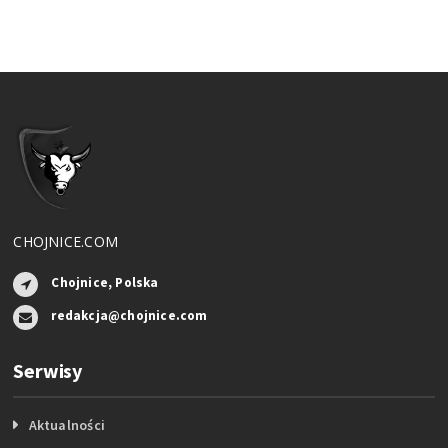
CHOJNICE.COM
Chojnice, Polska
redakcja@chojnice.com
Serwisy
Aktualności