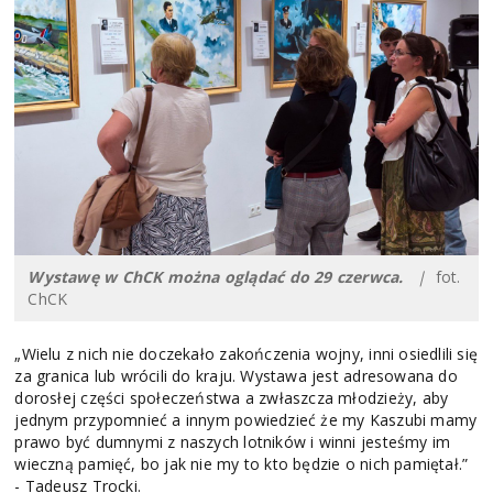
Wystawę w ChCK można oglądać do 29 czerwca.
|
fot.
ChCK
„Wielu z nich nie doczekało zakończenia wojny, inni osiedlili się
za granica lub wrócili do kraju. Wystawa jest adresowana do
dorosłej części społeczeństwa a zwłaszcza młodzieży, aby
jednym przypomnieć a innym powiedzieć że my Kaszubi mamy
prawo być dumnymi z naszych lotników i winni jesteśmy im
wieczną pamięć, bo jak nie my to kto będzie o nich pamiętał.”
- Tadeusz Trocki.