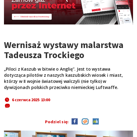
Wernisaż wystawy malarstwa
Tadeusza Trockiego
„Piloci z Kaszub w bitwie o Anglię”. Jest to wystawa
dotycząca pilotów z naszych kaszubskich wiosek i miast,
którzy w II wojnie światowej walczyli (nie tylko) w
dywizjonach polskich przeciwko niemieckiej Luftwaffe.
6 czerwca 2025 13:00
Podziel się: