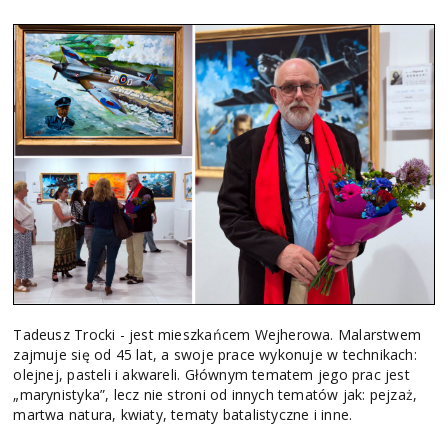
Tadeusz Trocki - jest mieszkańcem Wejherowa. Malarstwem
zajmuje się od 45 lat, a swoje prace wykonuje w technikach:
olejnej, pasteli i akwareli. Głównym tematem jego prac jest
„marynistyka”, lecz nie stroni od innych tematów jak: pejzaż,
martwa natura, kwiaty, tematy batalistyczne i inne.