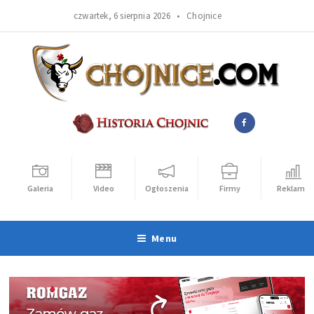
czwartek, 6 sierpnia 2026 •
Chojnice
Galeria
Video
Ogłoszenia
Firmy
Reklama
Menu